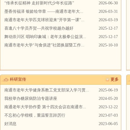
“传承长征精神 走好新时代少年长征路”
2026-06-30
墨香传福泽 银龄绘华章 ——南通市老年大...
2026-03-31
南通市老年大学匹克球班迎来“开学第一课”...
2026-03-19
喜逢八十学员齐贺—共祝学校越办越好
2025-12-17
舞动崇川区 唱响印象城：老年太极拳公益演...
2025-12-17
南通市老年大学“与食俱进”社团换届暨工作...
2025-10-10
科研宣传
更多
南通市老年大学健身系教工党支部深入学习贯...
2025-06-19
我校举办糖尿病防治专题讲座
2024-05-20
南通老年大学协作委 第十四次会议在南通市...
2023-12-22
不忘初心学楷模，重温誓言踔厉行
2023-07-03
好消息
2023-06-05