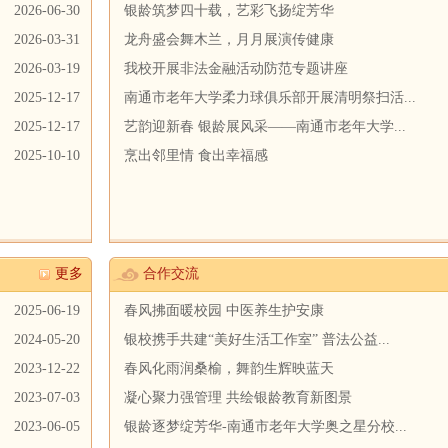
2026-06-30
银龄筑梦四十载，艺彩飞扬绽芳华
2026-03-31
龙舟盛会舞木兰，月月展演传健康
2026-03-19
我校开展非法金融活动防范专题讲座
2025-12-17
南通市老年大学柔力球俱乐部开展清明祭扫活...
2025-12-17
艺韵迎新春 银龄展风采——南通市老年大学...
2025-10-10
烹出邻里情 食出幸福感
更多
合作交流
2025-06-19
春风拂面暖校园 中医养生护安康
2024-05-20
银校携手共建“美好生活工作室” 普法公益...
2023-12-22
春风化雨润桑榆，舞韵生辉映蓝天
2023-07-03
凝心聚力强管理 共绘银龄教育新图景
2023-06-05
银龄逐梦绽芳华-南通市老年大学奥之星分校...