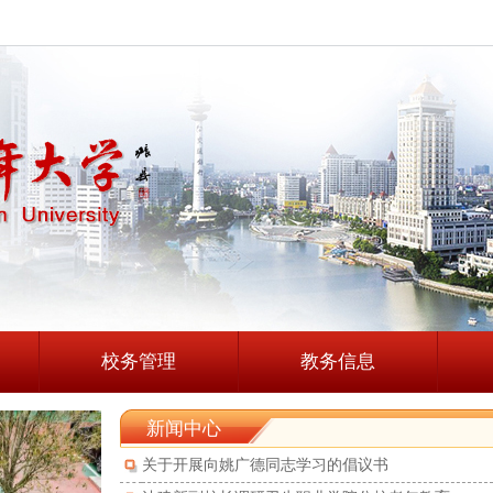
校务管理
教务信息
新闻中心
关于开展向姚广德同志学习的倡议书