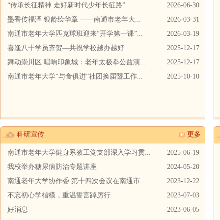
“传承长征精神 走好新时代少年长征路”
2026-06-30
墨香传福泽 银龄绘华章 ——南通市老年大...
2026-03-31
南通市老年大学匹克球班迎来“开学第一课”...
2026-03-19
喜逢八十学员齐贺—共祝学校越办越好
2025-12-17
舞动崇川区 唱响印象城：老年太极拳公益演...
2025-12-17
南通市老年大学“与食俱进”社团换届暨工作...
2025-10-10
科研宣传
更多
南通市老年大学健身系教工党支部深入学习贯...
2025-06-19
我校举办糖尿病防治专题讲座
2024-05-20
南通老年大学协作委 第十四次会议在南通市...
2023-12-22
不忘初心学楷模，重温誓言踔厉行
2023-07-03
好消息
2023-06-05