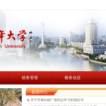
校务管理
教务信息
新闻中心
关于开展向姚广德同志学习的倡议书