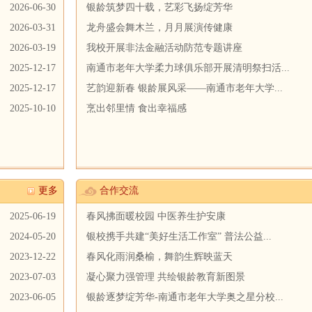
2026-06-30
银龄筑梦四十载，艺彩飞扬绽芳华
2026-03-31
龙舟盛会舞木兰，月月展演传健康
2026-03-19
我校开展非法金融活动防范专题讲座
2025-12-17
南通市老年大学柔力球俱乐部开展清明祭扫活...
2025-12-17
艺韵迎新春 银龄展风采——南通市老年大学...
2025-10-10
烹出邻里情 食出幸福感
更多
合作交流
2025-06-19
春风拂面暖校园 中医养生护安康
2024-05-20
银校携手共建“美好生活工作室” 普法公益...
2023-12-22
春风化雨润桑榆，舞韵生辉映蓝天
2023-07-03
凝心聚力强管理 共绘银龄教育新图景
2023-06-05
银龄逐梦绽芳华-南通市老年大学奥之星分校...