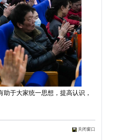
有助于大家统一思想，提高认识，
。
关闭窗口