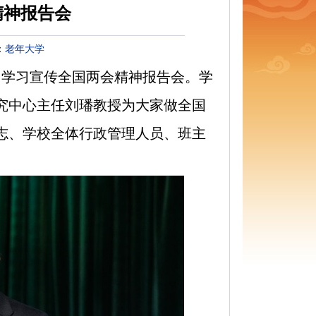
精神报告会
：
老年大学
了学习宣传全国两会精神报告会。学
究中心主任刘璠教授为大家做全国
志、学校全体行政管理人员、班主