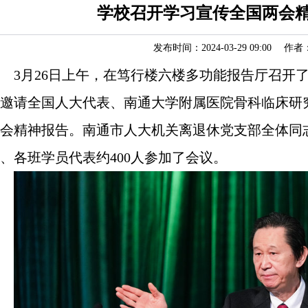
学校召开学习宣传全国两会
发布时间：2024-03-29 09:00 作者
3
月
26
日上午，在笃行楼六楼多功能报告厅召开
邀请全国人大代表、南通大学附属医院骨科临床研
会精神报告。南通市人大机关离退休党支部全体同
、各班学员代表约
400
人参加了会议。