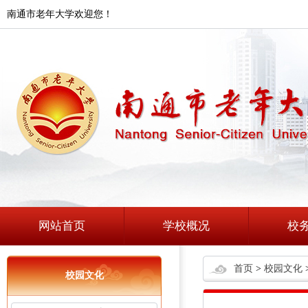
南通市老年大学欢迎您！
网站首页
学校概况
校
首页
>
校园文化
校园文化