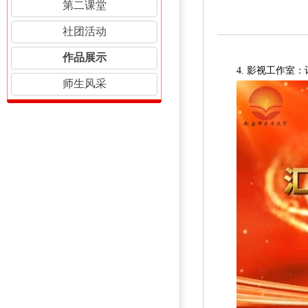
第二课堂
社团活动
作品展示
4. 影视工作室
师生风采