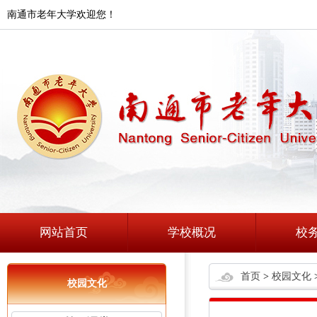
南通市老年大学欢迎您！
网站首页
学校概况
校
首页
>
校园文化
校园文化