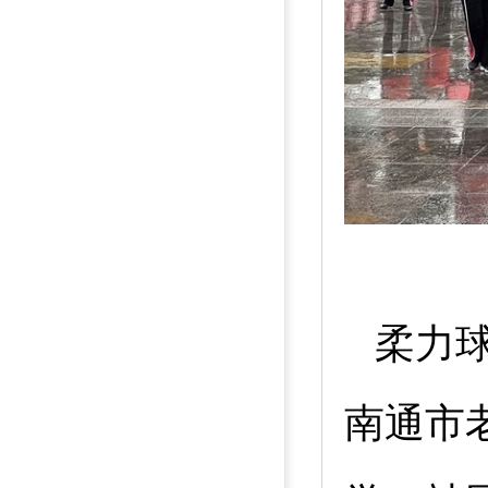
柔力
南通市