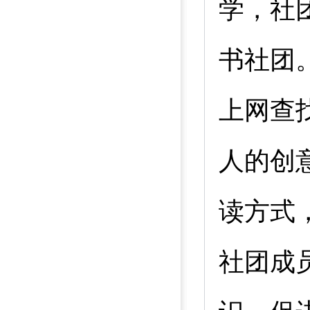
学，社
书社团
上网查
人的创
读方式
社团成