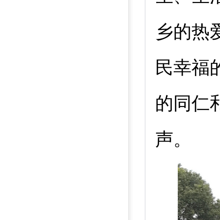
乡的热
民幸福
的同仁
声。