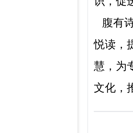
识，促
腹有
悦读，
慧，为
文化，