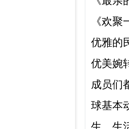
《最亲
《欢聚
优雅的
优美婉
成员们
球基本
生、生