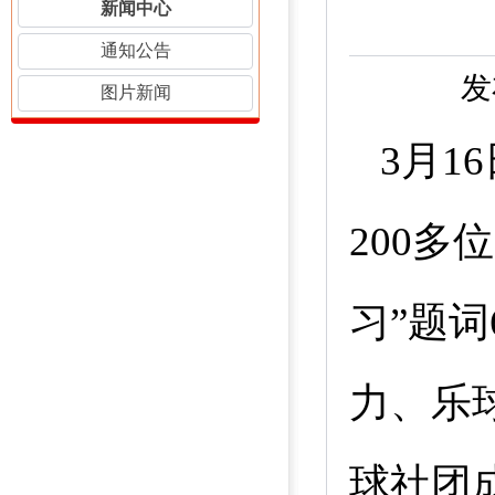
新闻中心
通知公告
发
图片新闻
3
月
16
200
多位
习”题词
力、乐
球社团