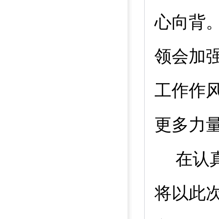
心向背
领会加
工作作
更多力
在认
将以此