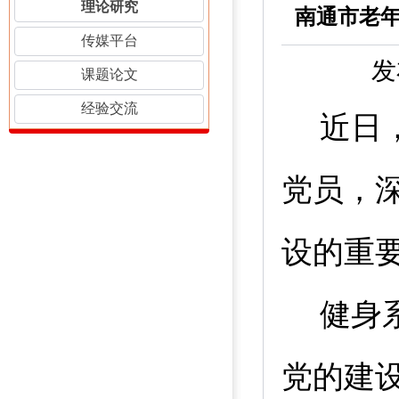
理论研究
传媒平台
发
课题论文
经验交流
近日
党员，
设的重
健身
党的建