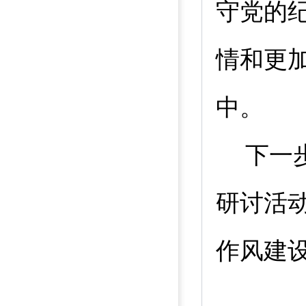
守党的
情和更
中。
下一
研讨活
作风建