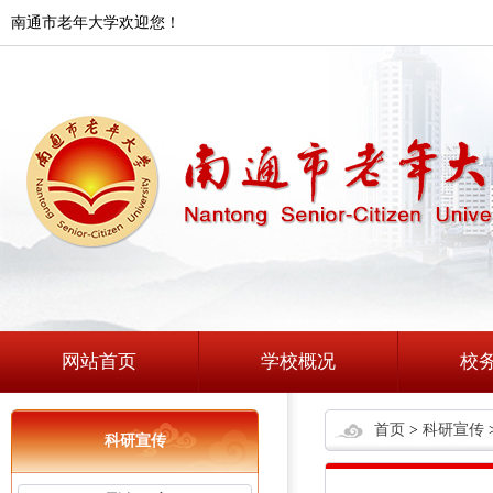
南通市老年大学欢迎您！
网站首页
学校概况
校
首页
>
科研宣传
科研宣传