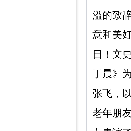
溢的致
意和美
日！文
于晨》
张飞，
老年朋