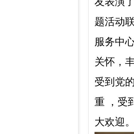
友表演
题活动
服务中
关怀，
受到党
重 ，受
大欢迎