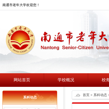
南通市老年大学欢迎您！
网站首页
学校概况
校
首页
>
系科动态
系科动态