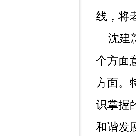
线，将
沈建
个方面
方面。
识掌握
和谐发