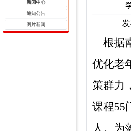
新闻中心
通知公告
发
图片新闻
根据
优化老
策群力
课程
55
人。为