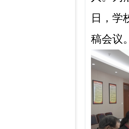
日，学
稿会议