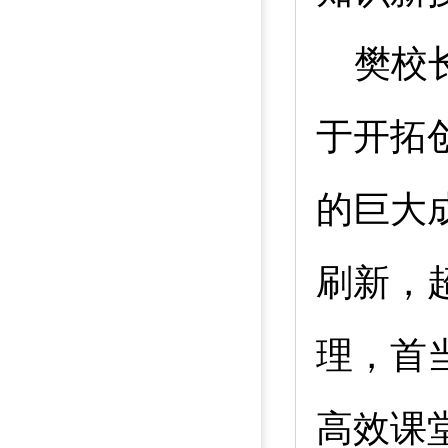
樊校
于开拓
的巨大
刷新，
理，首
高效课