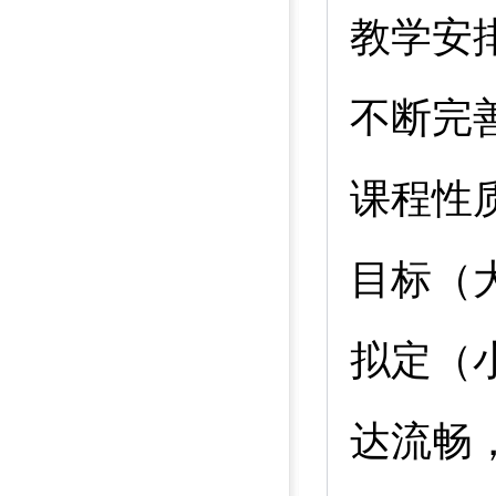
教学安
不断完
课程性
目标（
拟定（
达流畅