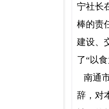
宁社长
棒的责
建设、
了“以
南通
辞，对