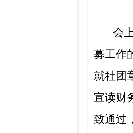
会上
募工作
就社团
宣读财
致通过