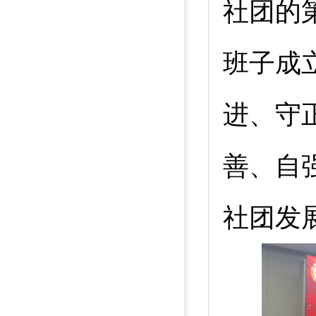
社团的
班子成
进、守
善、自
社团发