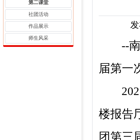
第二课堂
社团活动
发
作品展示
师生风采
--
届第一
202
楼报告
团第三