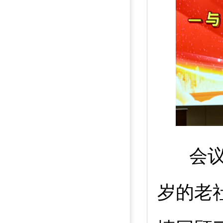
会议
岁的老