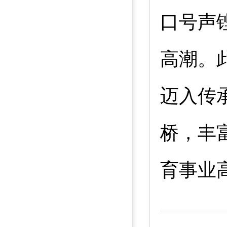
口号声
高潮。
迈入传
桥，丰
育事业