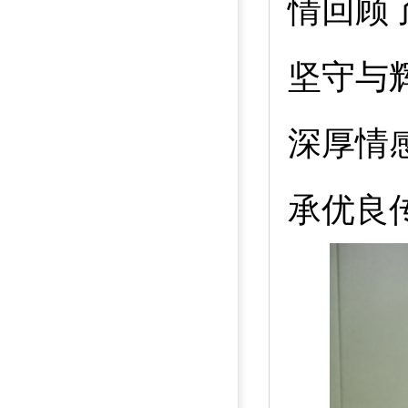
情回顾
坚守与
深厚情
承优良