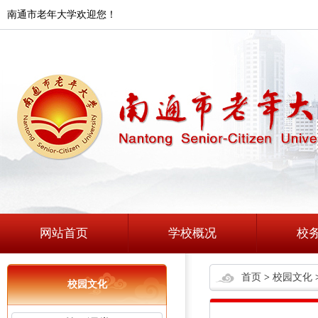
南通市老年大学欢迎您！
网站首页
学校概况
校
首页
>
校园文化
校园文化