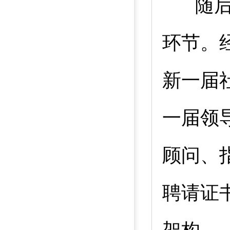
随后
环节。
新一届
一届领
顾问、
聘请证