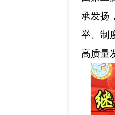
承发扬
举、制
高质量