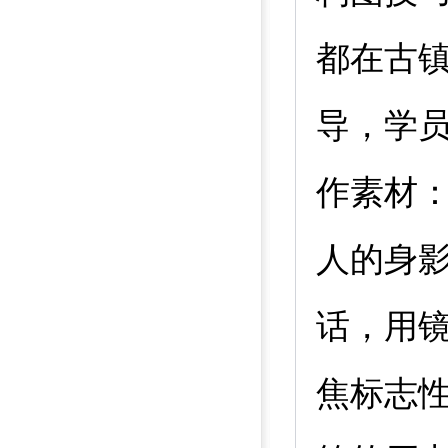
都在古
导，学
作素材
人的身
话，用
焦标志