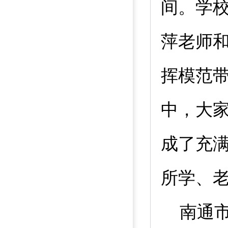
间。学
萍老师
挥模范
中，大
成了充
所学、老
南通