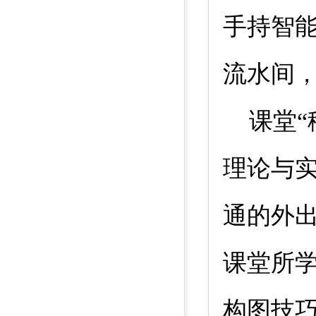
手持智
流水间
课堂
理论与
通的外
课堂所
构图技