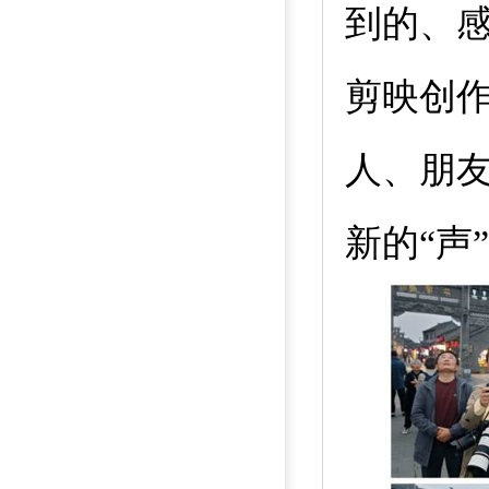
到的、
剪映创
人、朋
新的“声”