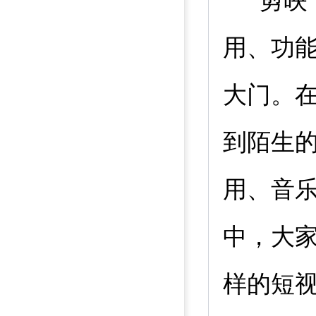
“剪
用、功
大门。
到陌生
用、音
中，大
样的短