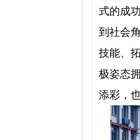
式的成
到社会
技能、
极姿态
添彩，