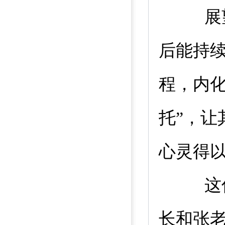
展
后能持
程，内
托
”
，让
心灵得
这
长和张