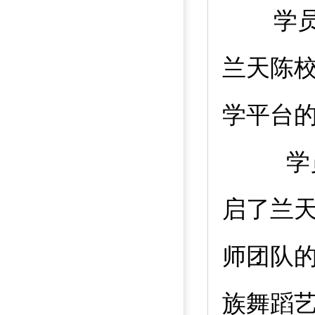
学
兰天陈
学平台
学
启了兰
师团队
族舞蹈