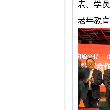
表、学员
老年教育