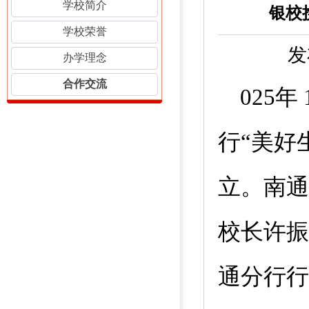
学校简介
银校
学校荣誉
发
办学理念
合作交流
025
年
行“美好
立。南通
校长许振
通分行行