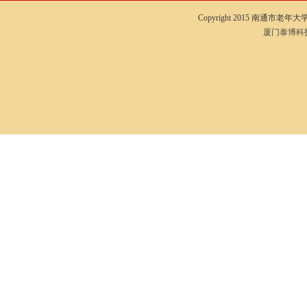
Copyright 2015 南通市老年大学I
厦门泰博科