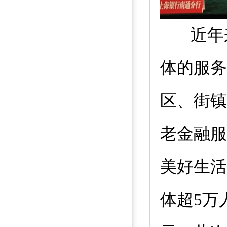
近年
体的服务
区、街镇
老金融服
美好生活
体超
5
万