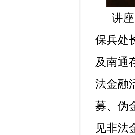
讲座
保兵处
及南通
法金融
募、伪
见非法