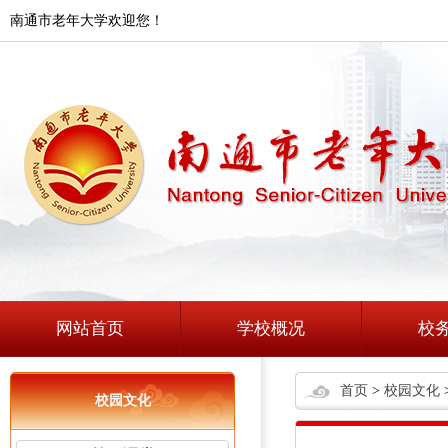
南通市老年大学欢迎您！
网站首页
学校概况
校
首页
>
校园文化
校园文化