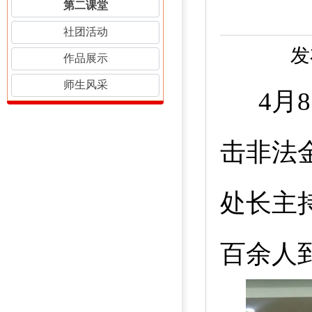
第二课堂
社团活动
发
作品展示
师生风采
4月
8
击非法
处长主
百余人