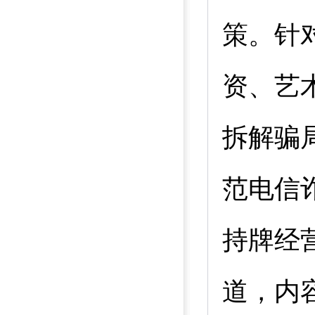
策。针
资、艺
拆解骗
范电信
持牌经
道，内