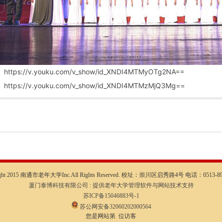
https://v.youku.com/v_show/id_XNDI4MTMyOTg2NA==
https://v.youku.com/v_show/id_XNDI4MTMzMjQ3Mg==
ight 2015 南通市老年大学Inc.All Rights Reserved. 校址：崇川区启秀路4号 电话：0513-89
厦门泰博科技有限公司 : 提供老年大学管理软件与网站技术支持
苏ICP备15046883号-1
苏公网安备32060202000564
您是网站第 位访客