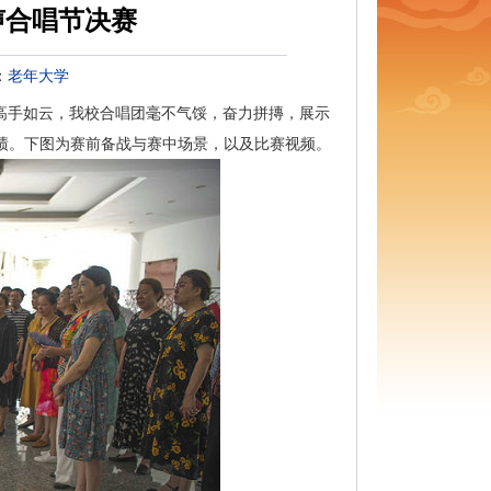
声合唱节决赛
：
老年大学
高手如云，我校合唱团毫不气馁，奋力拼摶，展示
绩。下图为赛前备战与赛中场景，以及比赛视频。