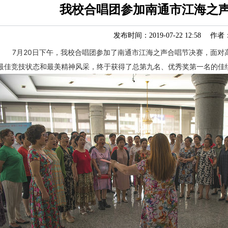
我校合唱团参加南通市江海之
发布时间：2019-07-22 12:58 作者
7月20日下午，我校合唱团参加了南通市江海之声合唱节决赛，面对
最佳竞技状态和最美精神风采，终于获得了总第九名、优秀奖第一名的佳