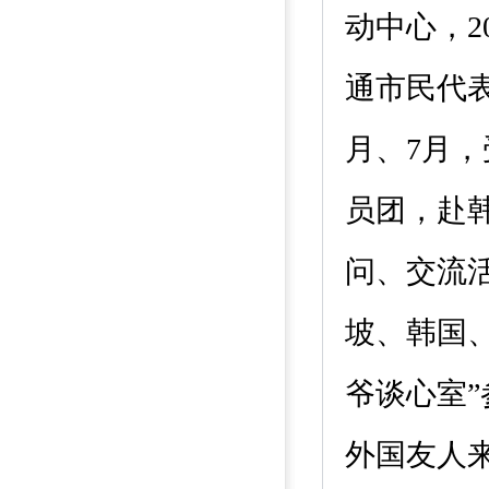
动中心
，
通市民代表
月、7月
员团，赴
问、交流
坡、韩国
爷谈心室”
外国友人