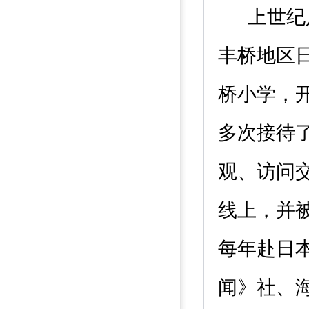
上世纪
丰桥地区
桥小学，
多次接待
观、访问
线上，并
每年赴日
闻》社、