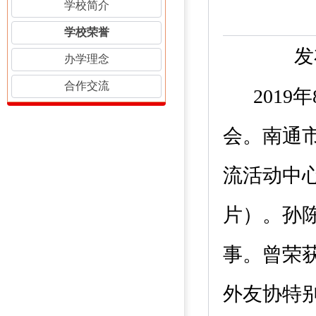
学校简介
学校荣誉
发
办学理念
合作交流
2019
会。
南通
流活动中
片）。
孙
事。曾荣
外友协特