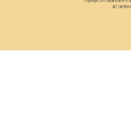
Copyright 2015 南通市老年大学I
厦门泰博科