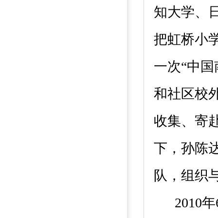
知大学、
把虹桥小
一次“中
和社区校外
收集、寄赴
下，孙陈
队，组织
201