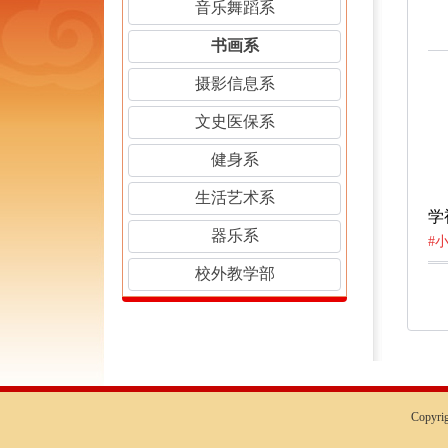
音乐舞蹈系
书画系
摄影信息系
文史医保系
健身系
生活艺术系
学
器乐系
#小
校外教学部
Copyr