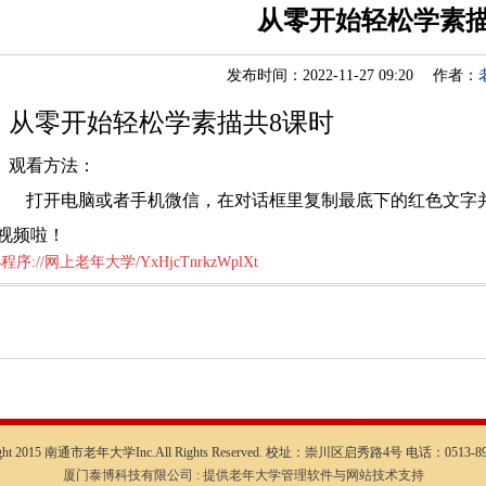
从零开始轻松学素
发布时间：2022-11-27 09:20 作者：
从零开始轻松学素描共8课时
观看方法：
打开电脑或者手机微信，在对话框里复制最底下的红色文字
视频啦！
程序://网上老年大学/YxHjcTnrkzWplXt
ight 2015 南通市老年大学Inc.All Rights Reserved. 校址：崇川区启秀路4号 电话：0513-89
厦门泰博科技有限公司 : 提供老年大学管理软件与网站技术支持