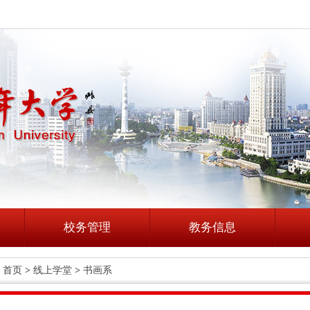
校务管理
教务信息
首页
>
线上学堂
>
书画系