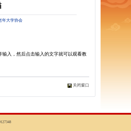
描
老年大学协会
并输入，然后点击输入的文字就可以观看教
关闭窗口
127348