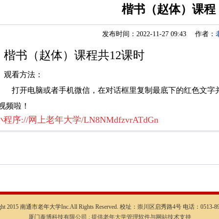
楷书（赵体）课程
发布时间：2022-11-27 09:43 作者：
楷书（赵体）课程共12课时
观看方法：
打开电脑或者手机微信，在对话框里复制最底下的红色文字
视频啦！
小程序://网上老年大学/LN8NMdfzvrATdGn
ight 2015 南通市老年大学Inc.All Rights Reserved. 校址：崇川区启秀路4号 电话：0513-89
厦门泰博科技有限公司 : 提供老年大学管理软件与网站技术支持