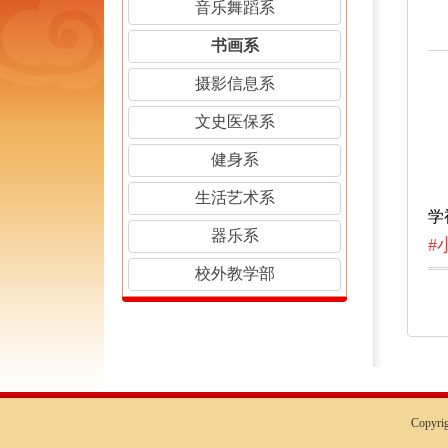
音乐舞蹈系
书画系
摄影信息系
文史医保系
健身系
生活艺术系
学
器乐系
#
校外教学部
Copyr