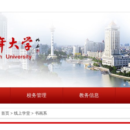
校务管理
教务信息
首页
>
线上学堂
>
书画系