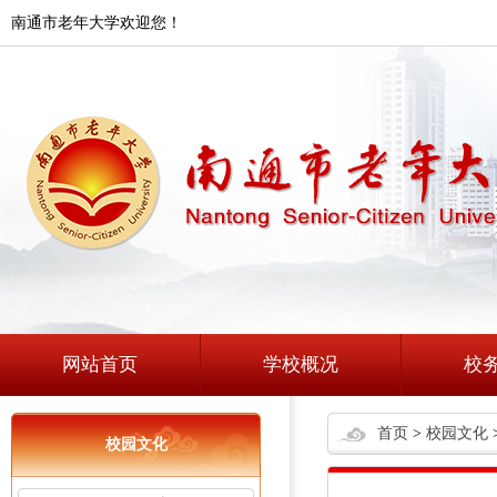
南通市老年大学欢迎您！
网站首页
学校概况
校
首页
>
校园文化
校园文化