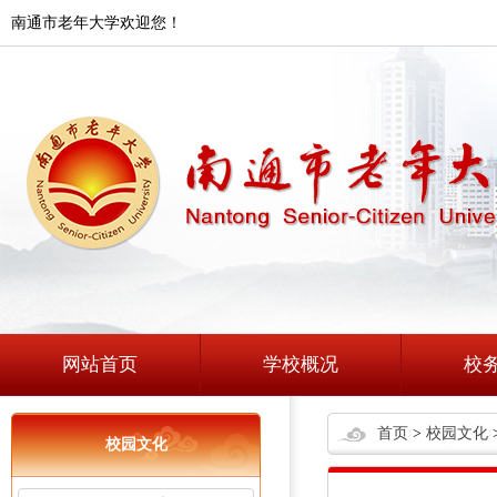
南通市老年大学欢迎您！
网站首页
学校概况
校
首页
>
校园文化
校园文化