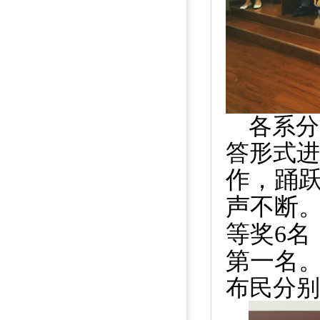
各系分
答形式进
作，踊
声不断
等奖
6
名
第一名
布民分别