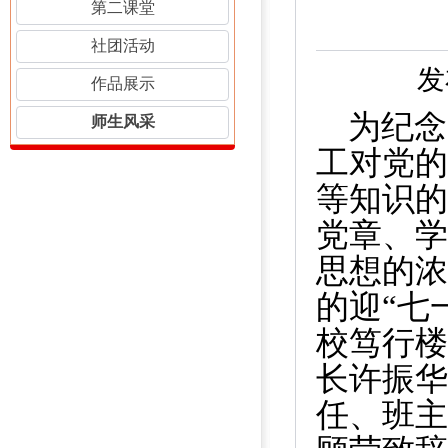
第二课堂
社团活动
发
作品展示
为纪念
师生风采
工对党的
等知识的
党章、学
思想的浓
的迎“七
校笃行楼
长许振华
任、班主