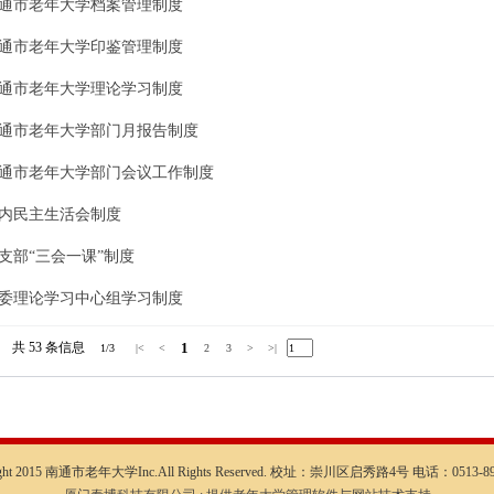
通市老年大学档案管理制度
通市老年大学印鉴管理制度
通市老年大学理论学习制度
通市老年大学部门月报告制度
通市老年大学部门会议工作制度
内民主生活会制度
支部“三会一课”制度
委理论学习中心组学习制度
共 53
条信息
1
1/3
|<
<
2
3
>
>|
ight 2015 南通市老年大学Inc.All Rights Reserved. 校址：崇川区启秀路4号 电话：0513-89