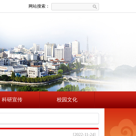
网站搜索：
科研宣传
校园文化
[2022-11-24]