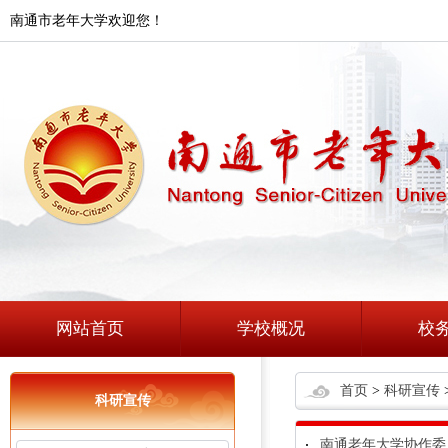
南通市老年大学欢迎您！
网站首页
学校概况
校
首页
>
科研宣传
科研宣传
南通老年大学协作委