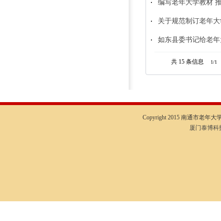
编写老年大学教材 
关于规范制订老年大
如东县委书记给老年
共 15
条信息
1/1
Copyright 2015 南通市老年大学I
厦门泰博科