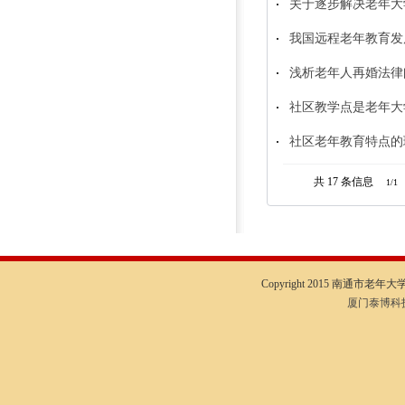
关于逐步解决老年大
我国远程老年教育发
浅析老年人再婚法律
社区教学点是老年大
社区老年教育特点的
共 17
条信息
1/1
Copyright 2015 南通市老年大学I
厦门泰博科