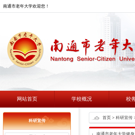
南通市老年大学欢迎您！
网站首页
学校概况
校
首页
>
科研宣传
科研宣传
南通市老年大学健身