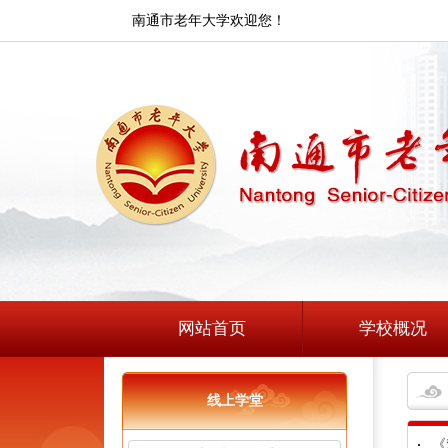
南通市老年大学欢迎您！
网站首页
学校概况
线上学堂
《