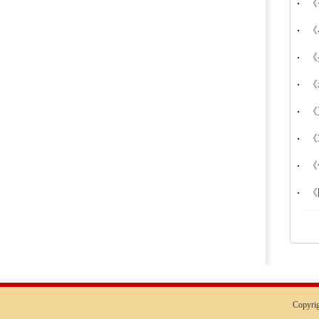
《
《
《
《
《
《
《
《
Copyr