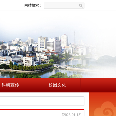
网站搜索：
科研宣传
校园文化
[2026-01-13]