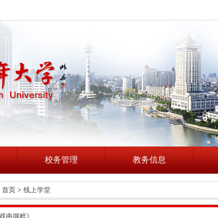
校务管理
教务信息
首页
>
线上学堂
戏曲撷粹》