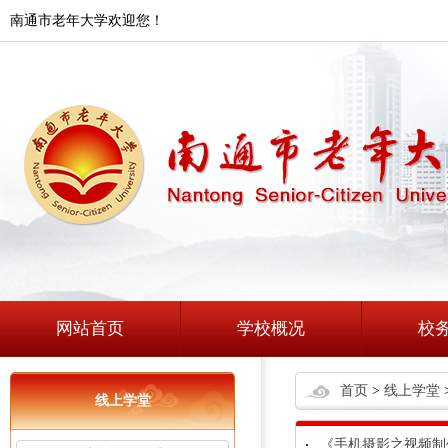
南通市老年大学欢迎您！
网站首页
学校概况
校
首页
>
线上学堂
线上学堂
《手机摄影之视频制